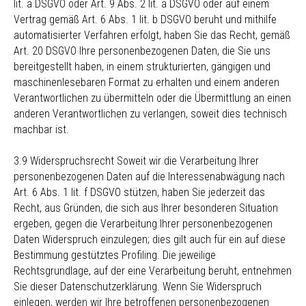
lit. a DSGVO oder Art. 9 Abs. 2 lit. a DSGVO oder auf einem
Vertrag gemäß Art. 6 Abs. 1 lit. b DSGVO beruht und mithilfe
automatisierter Verfahren erfolgt, haben Sie das Recht, gemäß
Art. 20 DSGVO Ihre personenbezogenen Daten, die Sie uns
bereitgestellt haben, in einem strukturierten, gängigen und
maschinenlesebaren Format zu erhalten und einem anderen
Verantwortlichen zu übermitteln oder die Übermittlung an einen
anderen Verantwortlichen zu verlangen, soweit dies technisch
machbar ist.
3.9 Widerspruchsrecht Soweit wir die Verarbeitung Ihrer
personenbezogenen Daten auf die Interessenabwägung nach
Art. 6 Abs. 1 lit. f DSGVO stützen, haben Sie jederzeit das
Recht, aus Gründen, die sich aus Ihrer besonderen Situation
ergeben, gegen die Verarbeitung Ihrer personenbezogenen
Daten Widerspruch einzulegen; dies gilt auch für ein auf diese
Bestimmung gestütztes Profiling. Die jeweilige
Rechtsgrundlage, auf der eine Verarbeitung beruht, entnehmen
Sie dieser Datenschutzerklärung. Wenn Sie Widerspruch
einlegen, werden wir Ihre betroffenen personenbezogenen