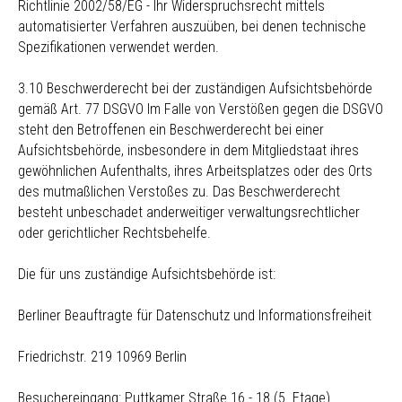
Richtlinie 2002/58/EG - Ihr Widerspruchsrecht mittels
automatisierter Verfahren auszuüben, bei denen technische
Spezifikationen verwendet werden.
3.10 Beschwerderecht bei der zuständigen Aufsichtsbehörde
gemäß Art. 77 DSGVO Im Falle von Verstößen gegen die DSGVO
steht den Betroffenen ein Beschwerderecht bei einer
Aufsichtsbehörde, insbesondere in dem Mitgliedstaat ihres
gewöhnlichen Aufenthalts, ihres Arbeitsplatzes oder des Orts
des mutmaßlichen Verstoßes zu. Das Beschwerderecht
besteht unbeschadet anderweitiger verwaltungsrechtlicher
oder gerichtlicher Rechtsbehelfe.
Die für uns zuständige Aufsichtsbehörde ist:
Berliner Beauftragte für Datenschutz und Informationsfreiheit
Friedrichstr. 219 10969 Berlin
Besuchereingang: Puttkamer Straße 16 - 18 (5. Etage)