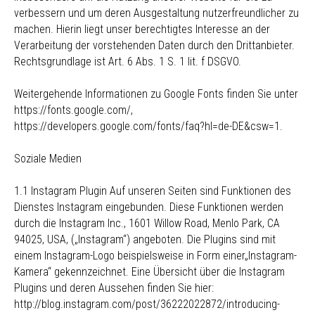
verbessern und um deren Ausgestaltung nutzerfreundlicher zu
machen. Hierin liegt unser berechtigtes Interesse an der
Verarbeitung der vorstehenden Daten durch den Drittanbieter.
Rechtsgrundlage ist Art. 6 Abs. 1 S. 1 lit. f DSGVO.
Weitergehende Informationen zu Google Fonts finden Sie unter
https://fonts.google.com/,
https://developers.google.com/fonts/faq?hl=de-DE&csw=1.
Soziale Medien
1.1 Instagram Plugin Auf unseren Seiten sind Funktionen des
Dienstes Instagram eingebunden. Diese Funktionen werden
durch die Instagram Inc., 1601 Willow Road, Menlo Park, CA
94025, USA, („Instagram“) angeboten. Die Plugins sind mit
einem Instagram-Logo beispielsweise in Form einer„Instagram-
Kamera“ gekennzeichnet. Eine Übersicht über die Instagram
Plugins und deren Aussehen finden Sie hier:
http://blog.instagram.com/post/36222022872/introducing-