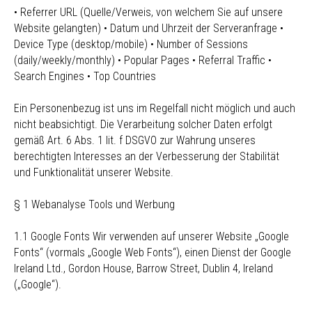
• Referrer URL (Quelle/Verweis, von welchem Sie auf unsere
Website gelangten) • Datum und Uhrzeit der Serveranfrage •
Device Type (desktop/mobile) • Number of Sessions
(daily/weekly/monthly) • Popular Pages • Referral Traffic •
Search Engines • Top Countries
Ein Personenbezug ist uns im Regelfall nicht möglich und auch
nicht beabsichtigt. Die Verarbeitung solcher Daten erfolgt
gemäß Art. 6 Abs. 1 lit. f DSGVO zur Wahrung unseres
berechtigten Interesses an der Verbesserung der Stabilität
und Funktionalität unserer Website.
§ 1 Webanalyse Tools und Werbung
1.1 Google Fonts Wir verwenden auf unserer Website „Google
Fonts“ (vormals „Google Web Fonts“), einen Dienst der Google
Ireland Ltd., Gordon House, Barrow Street, Dublin 4, Ireland
(„Google“).